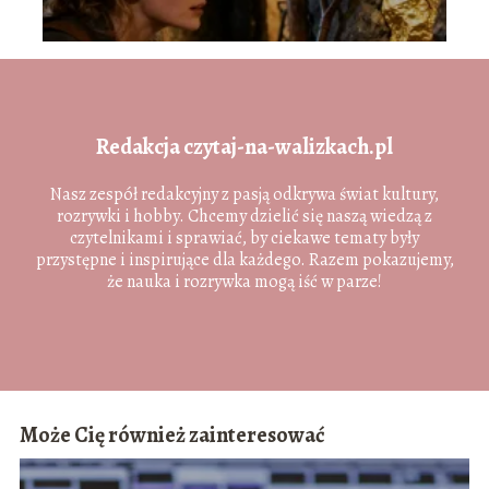
Redakcja czytaj-na-walizkach.pl
Nasz zespół redakcyjny z pasją odkrywa świat kultury,
rozrywki i hobby. Chcemy dzielić się naszą wiedzą z
czytelnikami i sprawiać, by ciekawe tematy były
przystępne i inspirujące dla każdego. Razem pokazujemy,
że nauka i rozrywka mogą iść w parze!
Może Cię również zainteresować