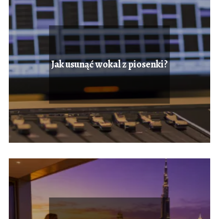
Jak usunąć wokal z piosenki?