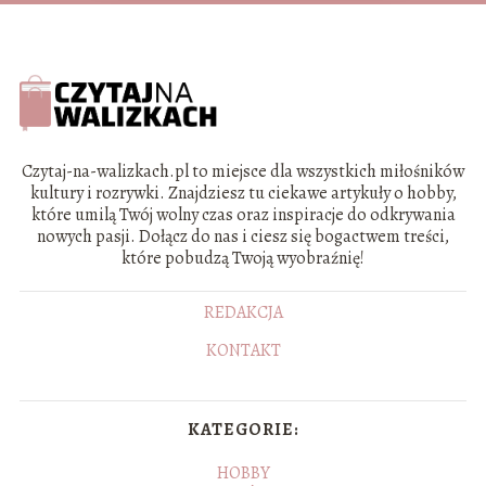
Czytaj-na-walizkach.pl to miejsce dla wszystkich miłośników
kultury i rozrywki. Znajdziesz tu ciekawe artykuły o hobby,
które umilą Twój wolny czas oraz inspiracje do odkrywania
nowych pasji. Dołącz do nas i ciesz się bogactwem treści,
które pobudzą Twoją wyobraźnię!
REDAKCJA
KONTAKT
KATEGORIE:
HOBBY