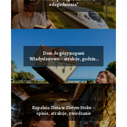
udogodnienia?
Dom do góry nogami
Władysławowo – atrakcje, godziny
otwarcia
Kopalnia Złota w Złotym Stoku –
opinie, atrakcje, zwiedzanie