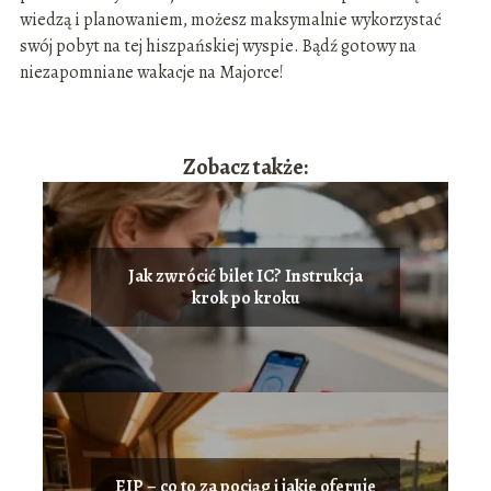
wiedzą i planowaniem, możesz maksymalnie wykorzystać
swój pobyt na tej hiszpańskiej wyspie. Bądź gotowy na
niezapomniane wakacje na Majorce!
Zobacz także:
Jak zwrócić bilet IC? Instrukcja
krok po kroku
EIP – co to za pociąg i jakie oferuje