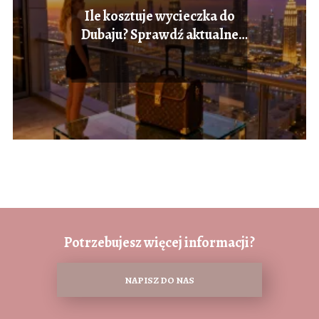
Ile kosztuje wycieczka do
Dubaju? Sprawdź aktualne
ceny
Potrzebujesz więcej informacji?
NAPISZ DO NAS