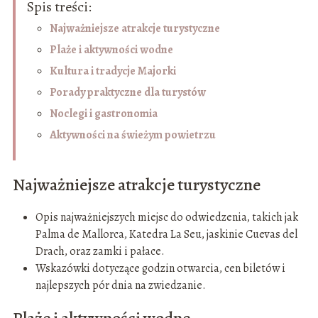
Spis treści:
Najważniejsze atrakcje turystyczne
Plaże i aktywności wodne
Kultura i tradycje Majorki
Porady praktyczne dla turystów
Noclegi i gastronomia
Aktywności na świeżym powietrzu
Najważniejsze atrakcje turystyczne
Opis najważniejszych miejsc do odwiedzenia, takich jak
Palma de Mallorca, Katedra La Seu, jaskinie Cuevas del
Drach, oraz zamki i pałace.
Wskazówki dotyczące godzin otwarcia, cen biletów i
najlepszych pór dnia na zwiedzanie.
Plaże i aktywności wodne