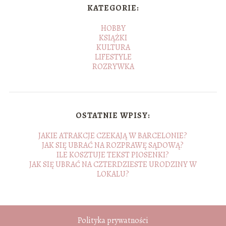
KATEGORIE:
HOBBY
KSIĄŻKI
KULTURA
LIFESTYLE
ROZRYWKA
OSTATNIE WPISY:
JAKIE ATRAKCJE CZEKAJĄ W BARCELONIE?
JAK SIĘ UBRAĆ NA ROZPRAWĘ SĄDOWĄ?
ILE KOSZTUJE TEKST PIOSENKI?
JAK SIĘ UBRAĆ NA CZTERDZIESTE URODZINY W
LOKALU?
Polityka prywatności