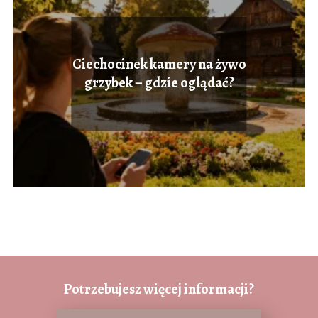
Ciechocinek kamery na żywo
grzybek – gdzie oglądać?
Potrzebujesz więcej informacji?