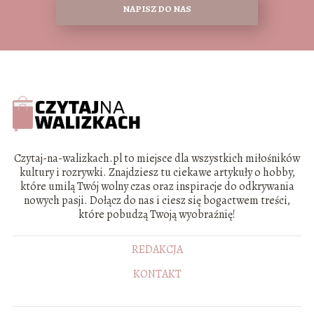
NAPISZ DO NAS
Czytaj-na-walizkach.pl to miejsce dla wszystkich miłośników
kultury i rozrywki. Znajdziesz tu ciekawe artykuły o hobby,
które umilą Twój wolny czas oraz inspiracje do odkrywania
nowych pasji. Dołącz do nas i ciesz się bogactwem treści,
które pobudzą Twoją wyobraźnię!
REDAKCJA
KONTAKT