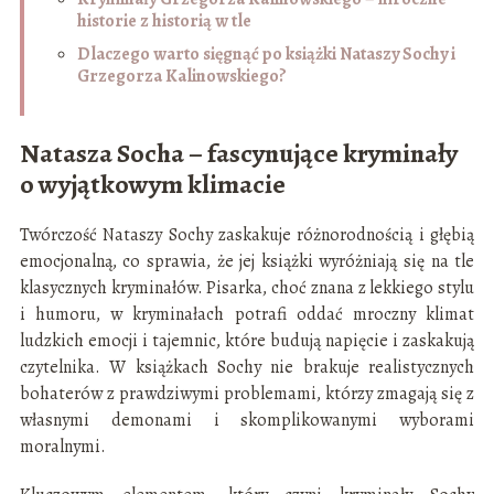
historie z historią w tle
Dlaczego warto sięgnąć po książki Nataszy Sochy i
Grzegorza Kalinowskiego?
Natasza Socha – fascynujące kryminały
o wyjątkowym klimacie
Twórczość Nataszy Sochy zaskakuje różnorodnością i głębią
emocjonalną, co sprawia, że jej książki wyróżniają się na tle
klasycznych kryminałów. Pisarka, choć znana z lekkiego stylu
i humoru, w kryminałach potrafi oddać mroczny klimat
ludzkich emocji i tajemnic, które budują napięcie i zaskakują
czytelnika. W książkach Sochy nie brakuje realistycznych
bohaterów z prawdziwymi problemami, którzy zmagają się z
własnymi demonami i skomplikowanymi wyborami
moralnymi.