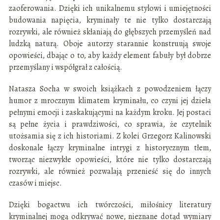
zaoferowania. Dzięki ich unikalnemu stylowi i umiejętności
budowania napięcia, kryminały te nie tylko dostarczają
rozrywki, ale również skłaniają do głębszych przemyśleń nad
ludzką naturą. Oboje autorzy starannie konstruują swoje
opowieści, dbając o to, aby każdy element fabuły był dobrze
przemyślany i współgrał z całością.
Natasza Socha w swoich książkach z powodzeniem łączy
humor z mrocznym klimatem kryminału, co czyni jej dzieła
pełnymi emocji i zaskakującymi na każdym kroku. Jej postaci
są pełne życia i prawdziwości, co sprawia, że czytelnik
utożsamia się z ich historiami. Z kolei Grzegorz Kalinowski
doskonale łączy kryminalne intrygi z historycznym tłem,
tworząc niezwykłe opowieści, które nie tylko dostarczają
rozrywki, ale również pozwalają przenieść się do innych
czasów i miejsc.
Dzięki bogactwu ich twórczości, miłośnicy literatury
kryminalnej mogą odkrywać nowe, nieznane dotąd wymiary