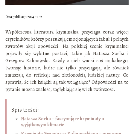
Data publikacji: 2024-11-12
Współczesna literatura kryminalna przyciąga coraz więcej
czytelników, którzy poszukują emocjonujących fabuł i pełnych
zwrotów akcji opowieści. Na polskiej scenie kryminalnej
pojawiły się wybitne postaci, takie jak Natasza Socha i
Grzegorz Kalinowski. Każdy z nich wnosi coś unikalnego,
tworząc historie, które nie tylko przyciągają, ale również
zmuszają do refleksji nad złożonością ludzkiej natury. Co
sprawia, że ich książki są tak wciągające? Odpowiedzi na to
pytanie można znaleźć, zagłębiając się w ich twórczość.
Spis treści:
Natasza Socha – fascynujące kryminały o
wyjątkowym klimacie
Kryminały Grzegorza Kalinowskiego – mroczne