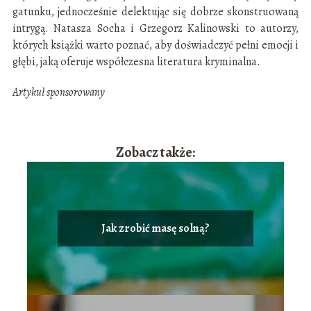
gatunku, jednocześnie delektując się dobrze skonstruowaną
intrygą. Natasza Socha i Grzegorz Kalinowski to autorzy,
których książki warto poznać, aby doświadczyć pełni emocji i
głębi, jaką oferuje współczesna literatura kryminalna.
Artykuł sponsorowany
Zobacz także:
Jak zrobić masę solną?