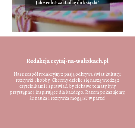
Jak zrobić zakładkę do ksiązki?
Redakcja czytaj-na-walizkach.pl
Nasz zespół redakcyjny z pasją odkrywa świat kultury,
rozrywki i hobby. Chcemy dzielić się naszą wiedzą z
czytelnikami i sprawiać, by ciekawe tematy były
przystępne i inspirujące dla każdego. Razem pokazujemy,
że nauka i rozrywka mogą iść w parze!