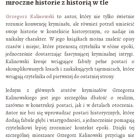
mroczne historie z historią w tle
Grzegorz Kalinowski
to autor, który nie tylko świetnie
rozumie konwencję kryminału, ale również potrafi umieścić
swoje historie w kontekście historycznym, co nadaje im
unikalny charakter. W jego książkach można znaleźć opisy
czasów i miejsc, które przenoszą czytelnika w różne epoki,
jednocześnie dostarczając fascynującej kryminalnej intrygi.
Kalinowski kreuje wciągające fabuły pełne postaci o
skomplikowanych losach i zaskakujących tajemnicach, które
wciągają czytelnika od pierwszej do ostatniej strony.
Jednym z głównych atutów kryminałów Grzegorza
Kalinowskiego jest jego szczególna dbałość o realizm,
zarówno w konstrukcji postaci, jak i w detalach otoczenia.
Autor nie boi się wprowadzać postaci historycznych, które
dodają fabule głębi i wiarygodności, a jednocześnie pomagają
czytelnikowi lepiej zrozumieć kontekst epoki. Dzięki tej
szczególnej mieszance Grzegorz Kalinowski przyciąga nie